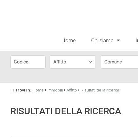
Home
Chi siamo
I
Affitto
›
›
›
Ti trovi in:
Home
Immobili
Affitto
Risultati della ricerca
RISULTATI DELLA RICERCA