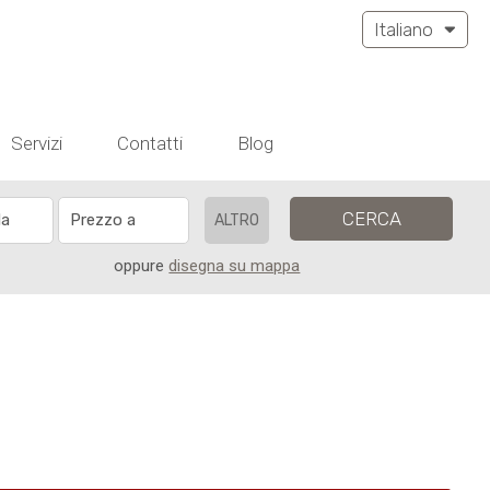
Italiano
Servizi
Contatti
Blog
CERCA
ALTRO
oppure
disegna su mappa