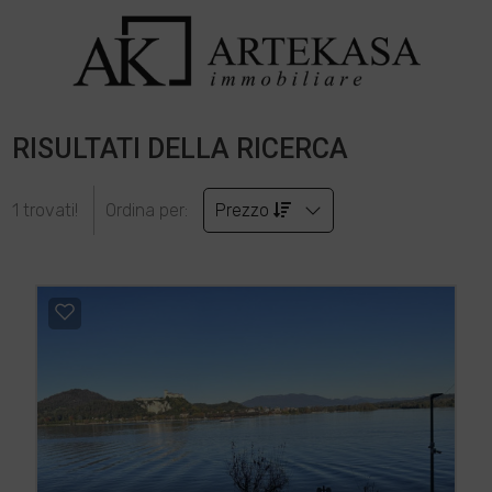
RISULTATI DELLA RICERCA
1 trovati!
Ordina per:
Prezzo