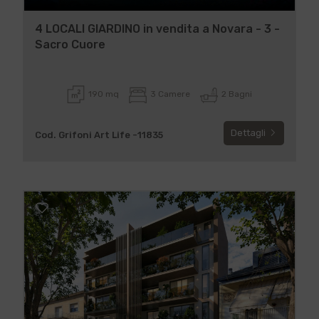
4 LOCALI GIARDINO in vendita a Novara - 3 -
Sacro Cuore
190 mq
3 Camere
2 Bagni
Dettagli
Cod. Grifoni Art Life -11835