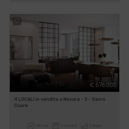
€ 576.000
4 LOCALI in vendita a Novara - 3 - Sacro
Cuore
160 mq
3 Camere
2 Bagni