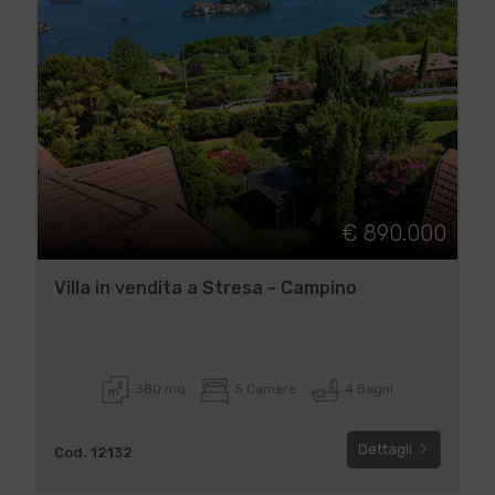
€ 890.000
Villa in vendita a Stresa - Campino
380 mq
5 Camere
4 Bagni
Dettagli
Cod. 12132