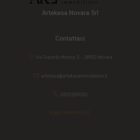
Artekasa Novara Srl
Contattaci
Via Giacinto Morera, 5 - 28100 Novara
artekasa@artekasaimmobiliare.it
0321/339030
P.IVA 01969790037