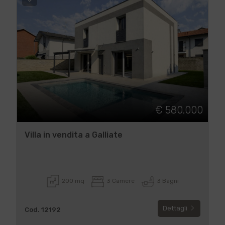
€ 580.000
Villa in vendita a Galliate
200 mq
3 Camere
3 Bagni
Dettagli
Cod. 12192