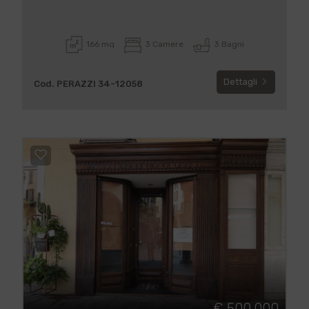
166 mq
3 Camere
3 Bagni
Dettagli
Cod. PERAZZI 34-12058
€ 500.000