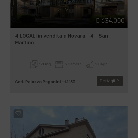
€ 634.000
4 LOCALI in vendita a Novara - 4 - San
Martino
171 mq
3 Camere
2 Bagni
Dettagli
Cod. Palazzo Paganini -12153