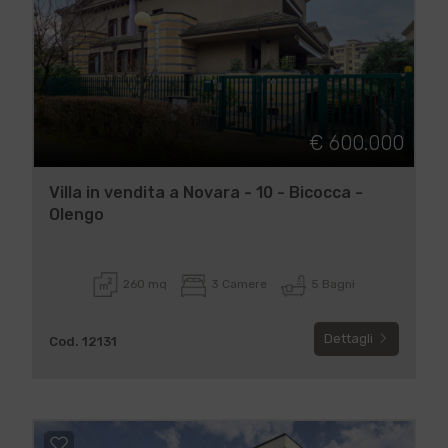
€ 600.000
Villa in vendita a Novara - 10 - Bicocca -
Olengo
260 mq
3 Camere
5 Bagni
Dettagli
Cod. 12131