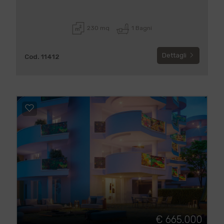
230 mq
1 Bagni
Dettagli
Cod. 11412
€ 665.000