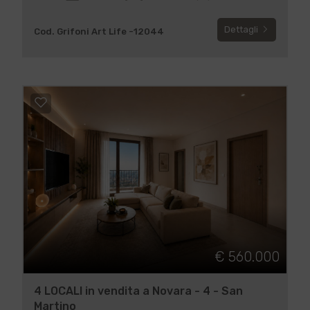
Dettagli
Cod. Grifoni Art Life -12044
€ 560.000
4 LOCALI in vendita a Novara - 4 - San
Martino