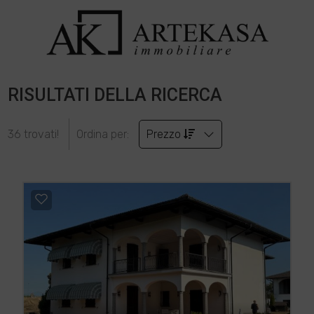
RISULTATI DELLA RICERCA
36 trovati!
Ordina per:
Prezzo