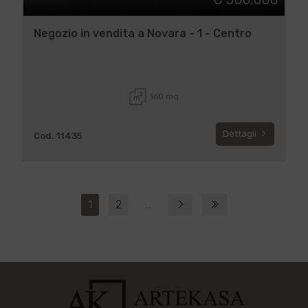
Negozio in vendita a Novara - 1 - Centro
160 mq
Dettagli
Cod. 11435
1
2
...