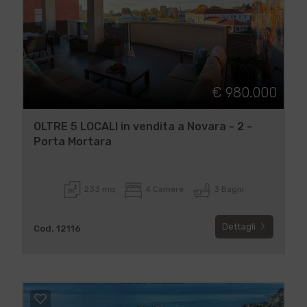
€ 980.000
OLTRE 5 LOCALI in vendita a Novara - 2 -
Porta Mortara
233 mq
4 Camere
3 Bagni
Dettagli
Cod. 12116