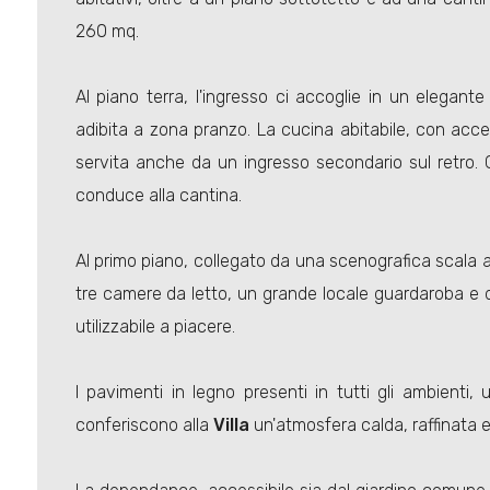
260 mq.
Al piano terra, l'ingresso ci accoglie in un elega
adibita a zona pranzo. La cucina abitabile, con acce
servita anche da un ingresso secondario sul retro.
conduce alla cantina.
Al primo piano, collegato da una scenografica scala 
tre camere da letto, un grande locale guardaroba e 
utilizzabile a piacere.
I pavimenti in legno presenti in tutti gli ambienti, un
conferiscono alla
Villa
un'atmosfera calda, raffinata e 