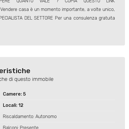
PERE QUANTO VALE ? COPIA QUESTO LINK
l Vendere casa è un momento importante, a volte unico,
PECIALISTA DEL SETTORE Per una consulenza gratuita
eristiche
tiche di questo immobile
Camere: 5
Locali: 12
Riscaldamento: Autonomo
Balconi: Presente