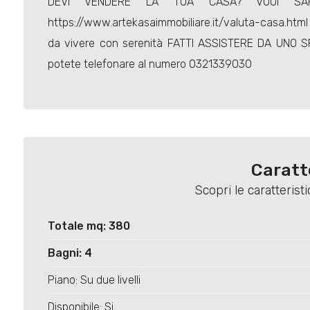
DEVI VENDERE LA TUA CASA? VUOI SA
https://www.artekasaimmobiliare.it/valuta-casa.htm
da vivere con serenità FATTI ASSISTERE DA UNO S
potete telefonare al numero 0321339030
Caratt
Scopri le caratteris
Totale mq: 380
Bagni: 4
Piano: Su due livelli
Disponibile: Si