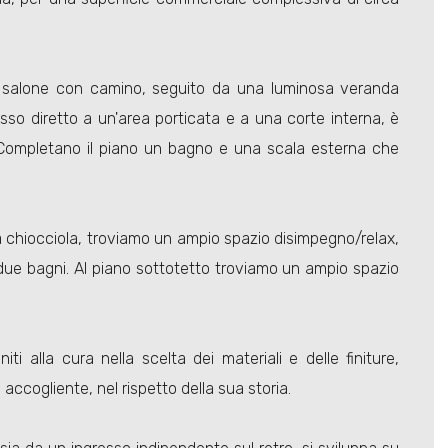
nte salone con camino, seguito da una luminosa veranda
sso diretto a un'area porticata e a una corte interna, è
 Completano il piano un bagno e una scala esterna che
a chiocciola, troviamo un ampio spazio disimpegno/relax,
due bagni. Al piano sottotetto troviamo un ampio spazio
iti alla cura nella scelta dei materiali e delle finiture,
accogliente, nel rispetto della sua storia.