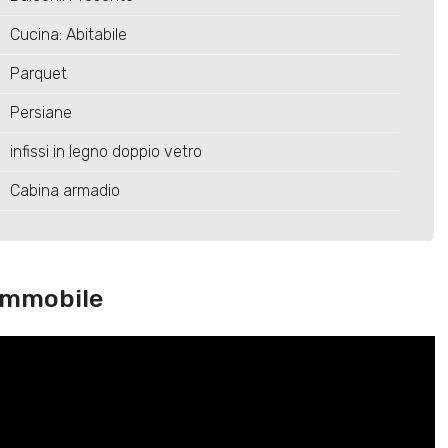
Cucina: Abitabile
Parquet
Persiane
infissi in legno doppio vetro
Cabina armadio
immobile