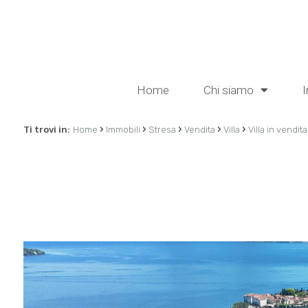
Home
Chi siamo
I
›
›
›
›
›
Ti trovi in:
Home
Immobili
Stresa
Vendita
Villa
Villa in vendi