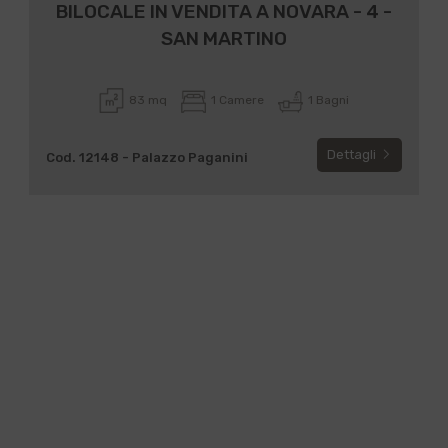
BILOCALE IN VENDITA A NOVARA - 4 -
SAN MARTINO
83 mq
1 Camere
1 Bagni
Dettagli
Cod. 12148 - Palazzo Paganini