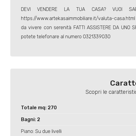
DEVI VENDERE LA TUA CASA? VUOI SA
https://www.artekasaimmobiliare.it/valuta-casa.htm
da vivere con serenità FATTI ASSISTERE DA UNO S
potete telefonare al numero 0321339030
Caratt
Scopri le caratteris
Totale mq: 270
Bagni: 2
Piano: Su due livelli