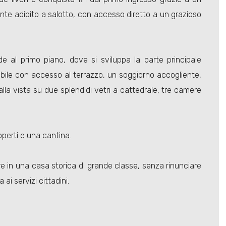
te adibito a salotto, con accesso diretto a un grazioso
 al primo piano, dove si sviluppa la parte principale
abile con accesso al terrazzo, un soggiorno accogliente,
lla vista su due splendidi vetri a cattedrale, tre camere
perti e una cantina.
re in una casa storica di grande classe, senza rinunciare
 ai servizi cittadini.