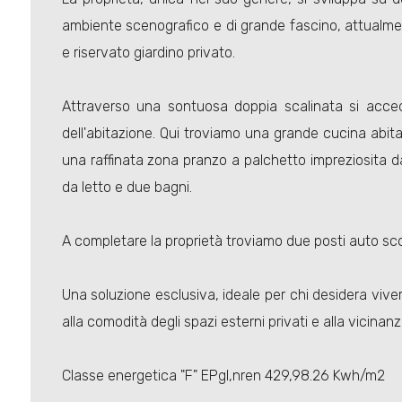
ambiente scenografico e di grande fascino, attualmen
e riservato giardino privato.
Attraverso una sontuosa doppia scalinata si accede
dell'abitazione. Qui troviamo una grande cucina abit
una raffinata zona pranzo a palchetto impreziosita da
da letto e due bagni.
A completare la proprietà troviamo due posti auto sco
Una soluzione esclusiva, ideale per chi desidera vive
alla comodità degli spazi esterni privati e alla vicinanza
Classe energetica "F" EPgl,nren 429,98.26 Kwh/m2