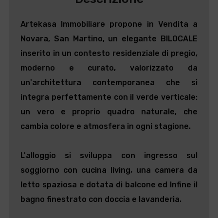
Artekasa Immobiliare propone in
Vendita
a
Novara
, San Martino, un elegante
BILOCALE
inserito in un contesto residenziale di pregio,
moderno e curato, valorizzato da
un'architettura contemporanea che si
integra perfettamente con il verde verticale:
un vero e proprio quadro naturale, che
cambia colore e atmosfera in ogni stagione.
L'alloggio si sviluppa con ingresso sul
soggiorno con cucina living, una camera da
letto spaziosa e dotata di balcone ed Infine il
bagno finestrato con doccia e lavanderia.