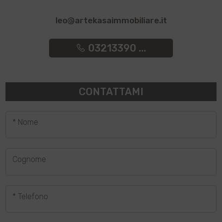
leo@artekasaimmobiliare.it
03213390 ...
CONTATTAMI
* Nome
Cognome
* Telefono