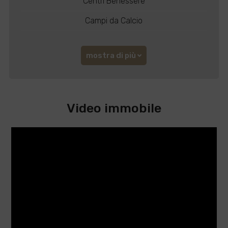
Centri Benessere
Campi da Calcio
mostra di più
Video immobile