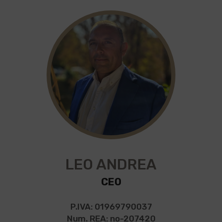
LEO ANDREA
CEO
P.IVA: 01969790037
Num. REA: no-207420