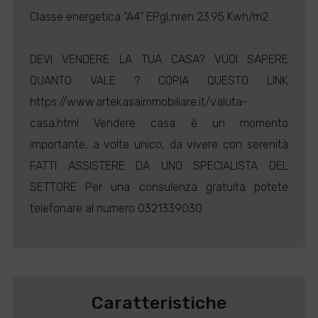
Classe energetica "A4" EPgl,nren 23.95 Kwh/m2
DEVI VENDERE LA TUA CASA? VUOI SAPERE
QUANTO VALE ? COPIA QUESTO LINK
https://www.artekasaimmobiliare.it/valuta-
casa.html Vendere casa è un momento
importante, a volte unico, da vivere con serenità
FATTI ASSISTERE DA UNO SPECIALISTA DEL
SETTORE Per una consulenza gratuita potete
telefonare al numero 0321339030
Caratteristiche